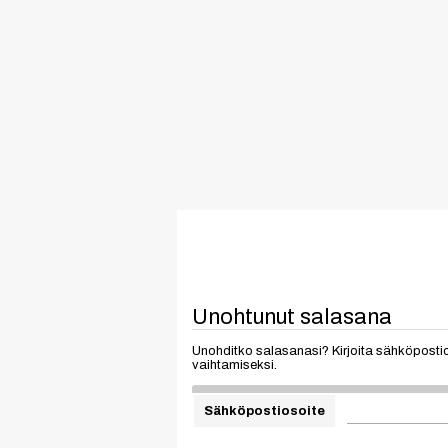
Unohtunut salasana
Unohditko salasanasi? Kirjoita sähköpostios
vaihtamiseksi.
Sähköpostiosoite